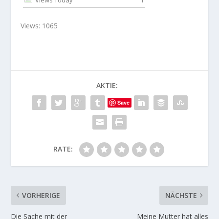
Views: 1065
AKTIE:
Save
RATE:
VORHERIGE
NÄCHSTE
Die Sache mit der
Meine Mutter hat alles