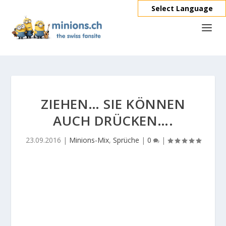
Select Language
ZIEHEN… SIE KÖNNEN
AUCH DRÜCKEN….
23.09.2016
|
Minions-Mix
,
Sprüche
|
0
|