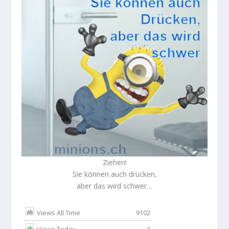
Ziehen!
Sie können auch drücken,
aber das wird schwer…
Views All Time
9102
Views Today
1